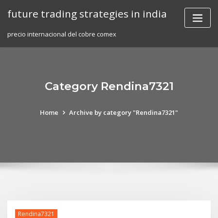
Skip
future trading strategies in india
to
content
precio internacional del cobre comex
Category Rendina7321
Home
Archive by category "Rendina7321"
Rendina7321