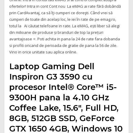
ofertelor! Intra in cont Cont nou La eMAG ai rate fără dobândă
prin CardAvantaj, ca să îţi cumperi ce doreşti. Când vrei să
cumperi de toate din același loc, le iei în rate de pe emag.ro,
totul la Ai căutat telefoane in rate. La eMAG, ești liber să alegi
din milioane de produse și branduri de top la prețuri
avantajoase ⭐. Poti achita in pana la 24 de rate fara dobanda
si profiti oricand de perioada de gratie de pana la 56 de zile.
Vino in orice unitate sau aplica online.
Laptop Gaming Dell
Inspiron G3 3590 cu
procesor Intel® Core™ i5-
9300H pana la 4.10 GHz
Coffee Lake, 15.6", Full HD,
8GB, 512GB SSD, GeForce
GTX 1650 4GB, Windows 10