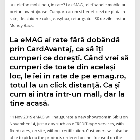
un telefon mobil nou, in rate? La eMAG, telefoanele mobile au
preturi avantajoase. Cumpara acum si beneficiezi de plata in
rate, deschidere colet, easybox, retur gratuit 30 de zile -Instant
Money Back.
La eMAG ai rate fără dobândă
prin CardAvantaj, ca să îţi
cumperi ce doreşti. Când vrei să
cumperi de toate din același
loc, le iei în rate de pe emag.ro,
totul la un click distanță. Ca și
cum ai intra într-un mall, dar la
tine acasă.
11 Nov 2019 eMAG will inaugurate a new showroom in Sibiu on
November 14, just a day such as eCREDIT-type services, with
fixed rates, on site, without certification. Customers will also be
able to pick up the products ordered online focused on the