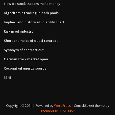
How do stock traders make money
Algorithmic trading in dark pools
Implied and historical volatility chart
Risk in oil industry
Short examples of quasi contract
Synonym of contract out
German stock market open
Coconut oil energy source
3345
Copyright © 2021 | Powered by
WordPress
|
ConsultStreet theme by
ThemeArile
HTML MAP