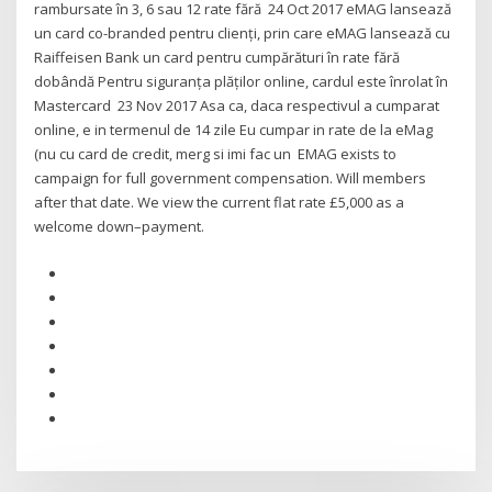
rambursate în 3, 6 sau 12 rate fără 24 Oct 2017 eMAG lansează
un card co-branded pentru clienți, prin care eMAG lansează cu
Raiffeisen Bank un card pentru cumpărături în rate fără
dobândă Pentru siguranța plăților online, cardul este înrolat în
Mastercard 23 Nov 2017 Asa ca, daca respectivul a cumparat
online, e in termenul de 14 zile Eu cumpar in rate de la eMag
(nu cu card de credit, merg si imi fac un EMAG exists to
campaign for full government compensation. Will members
after that date. We view the current flat rate £5,000 as a
welcome down–payment.